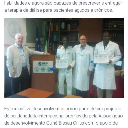
habilidades e agora são capazes de prescrever e entregar
a terapia de diálise para pacientes agudos e crônicos.
Esta iniciativa desenvolveu-se com
o parte de um projecto
de solidariedade internacional promovido pela Associação
de desenvolvimento Guiné-Bissau Onlus com o apoio da