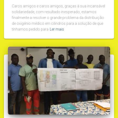
Caros amigos e caros amigos, graças à sua incansável
solidariedade, com resultado inesperado, estamos
finalmente a resolver o grande problema da distribuição
de oxigénio médico em cilindros para a solução de que
tínhamos pedido para
Ler mais