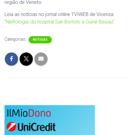
região de Veneto.
Leia as notícias no jornal online TVIWEB de Vicenza
:
“Nefrologia: do hospital San Bortolo à Guiné-Bissau”
.
Categorias:
NOTICIAS
IlMio
Dono