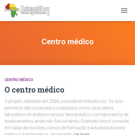
ALTER
A
NAVE
Centro médico
CENTRO MÉDICO
O centro médico
O projeto, realizado em 2004, consiste em três blocos. Os dois
primeiros são conectados e utilizados como uma clínica,
laboratório de análise e serviço farmacêutico com laboratório de
medicamentos ainda não funcionando; O terceiro bloco consiste
em salas de reuniões, cursos de formação e actualização para
médicos e enfermeiros, alojamento
Ler mais