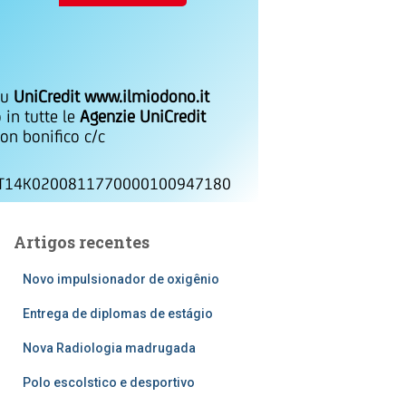
su
UniCredit www.ilmiodono.it
 in tutte le
Agenzie UniCredit
on bonifico c/c
IT14K0200811770000100947180
Artigos recentes
Novo impulsionador de oxigênio
Entrega de diplomas de estágio
Nova Radiologia madrugada
Polo escolstico e desportivo