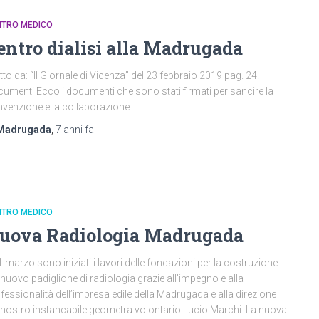
NTRO MEDICO
entro dialisi alla Madrugada
tto da: “Il Giornale di Vicenza” del 23 febbraio 2019 pag. 24.
umenti Ecco i documenti che sono stati firmati per sancire la
venzione e la collaborazione.
Madrugada
,
7 anni
fa
NTRO MEDICO
uova Radiologia Madrugada
21 marzo sono iniziati i lavori delle fondazioni per la costruzione
 nuovo padiglione di radiologia grazie all’impegno e alla
fessionalità dell’impresa edile della Madrugada e alla direzione
 nostro instancabile geometra volontario Lucio Marchi. La nuova