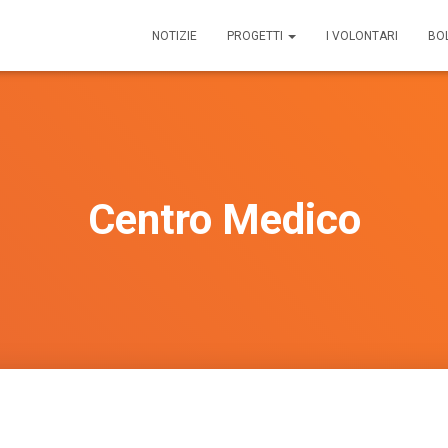
NOTIZIE
PROGETTI
I VOLONTARI
BOL
Centro Medico