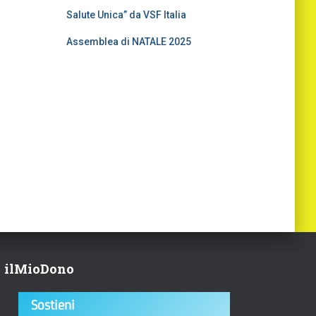
Salute Unica” da VSF Italia
Assemblea di NATALE 2025
ilMioDono
Sostieni