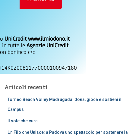
su
UniCredit www.ilmiodono.it
 in tutte le
Agenzie UniCredit
on bonifico c/c
IT14K0200811770000100947180
Articoli recenti
Torneo Beach Volley Madrugada: dona, gioca e sostieni il
Campus
Il sole che cura
Un Filo che Unisce: a Padova uno spettacolo per sostenere la