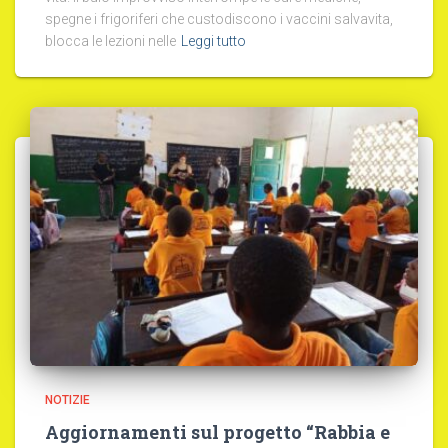
spegne i frigoriferi che custodiscono i vaccini salvavita,
blocca le lezioni nelle
Leggi tutto
NOTIZIE
Aggiornamenti sul progetto “Rabbia e