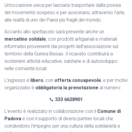
Un’occasione unica per lasciarsi trasportare dalla poesia
del movimento sospeso e per avvicinarsi, attraverso l’arte,
alla realtà di uno dei Paesi più fragili del mondo.
Accanto allo spettacolo sarà presente anche un
mercatino solidale
, con prodotti artigianali e materiali
informativi provenienti dai progetti dell’associazione sul
territorio della Guinea Bissau. Il ricavato contribuirà a
sostenere attività educative, sanitarie e di autosviluppo
nelle comunità locali.
L’ingresso è
libero
, con
offerta consapevole
, e per motivi
organizzativi è
obbligatoria la prenotazione
al numero:
📞
333 6628901
L’evento è realizzato in collaborazione con il
Comune di
Padova
e con il supporto di diversi partner locali che
condividono l’impegno per una cultura della solidarietà e