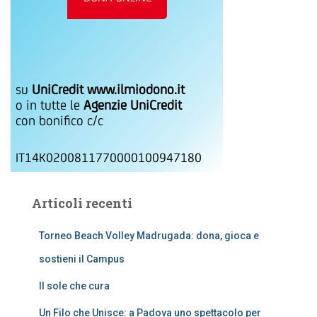
su
UniCredit www.ilmiodono.it
o in tutte le
Agenzie UniCredit
con bonifico c/c
IT14K0200811770000100947180
Articoli recenti
Torneo Beach Volley Madrugada: dona, gioca e
sostieni il Campus
Il sole che cura
Un Filo che Unisce: a Padova uno spettacolo per