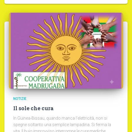
NOTIZIE
Il sole che cura
In Guinea-Bissau, quando manca l’elettricità, non si
spegne soltanto una semplice lampadina. Si ferma la
vita. Il buio improvviso interrompe le cure mediche,