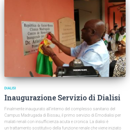
DIALISI
Inaugurazione Servizio di Dialisi
Finalmente inaugurato all’interno del complesso sanitario del
Campus Madrugada di Bissau, il primo servizio di Emodialisi per
malati renali con insufficienza acuta e cronica. La dialisi è
un trattamento sostitutivo della funzione renale che viene iniziato