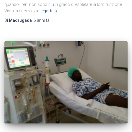
quando i reni non sono più in grado di espletare la loro funzione.
Vista la ricorrenza
Leggi tutto
Di
Madrugada
,
6 anni
fa