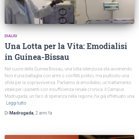
DIALISI
Una Lotta per la Vita: Emodialisi
in Guinea-Bissau
Nel cuore della Guinea-Bissau, una lotta silenziosa sta avvenendo.
Non è una battaglia con armi o conflitti politici, ma piuttosto una
sfida per la sopravvivenza. Parliamo di emodialisi, un trattamento
vitale per i pazienti con insufficienza renale cronica. Il Campus
Madrugada, un faro di speranza nella regione, ha già effettuato una
Leggi tutto
Di
Madrugada
,
2 anni
fa