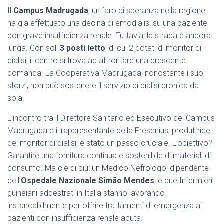
Il
Campus Madrugada
, un faro di speranza nella regione,
ha già effettuato una decina di emodialisi su una paziente
con grave insufficienza renale. Tuttavia, la strada è ancora
lunga. Con soli
3 posti letto
, di cui 2 dotati di monitor di
dialisi, il centro si trova ad affrontare una crescente
domanda. La Cooperativa Madrugada, nonostante i suoi
sforzi, non può sostenere il servizio di dialisi cronica da
sola.
L’incontro tra il Direttore Sanitario ed Esecutivo del Campus
Madrugada e il rappresentante della Fresenius, produttrice
dei monitor di dialisi, è stato un passo cruciale. L’obiettivo?
Garantire una fornitura continua e sostenibile di materiali di
consumo. Ma c’è di più: un Medico Nefrologo, dipendente
dell’
Ospedale Nazionale Simão Mendes
, e due Infermieri
guineiani addestrati in Italia stanno lavorando
instancabilmente per offrire trattamenti di emergenza ai
pazienti con insufficienza renale acuta.