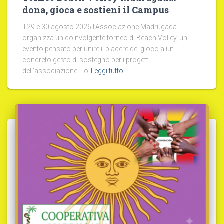
dona, gioca e sostieni il Campus
Il 29 e 30 agosto 2026 l’Associazione Madrugada
organizza un coinvolgente torneo di Beach Volley, un
evento pensato per unire il piacere del gioco a un
concreto gesto di sostegno per i progetti
dell’associazione. Lo
Leggi tutto