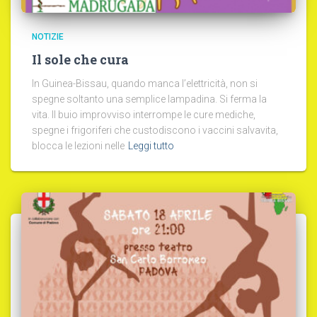
NOTIZIE
Il sole che cura
In Guinea-Bissau, quando manca l’elettricità, non si
spegne soltanto una semplice lampadina. Si ferma la
vita. Il buio improvviso interrompe le cure mediche,
spegne i frigoriferi che custodiscono i vaccini salvavita,
blocca le lezioni nelle
Leggi tutto