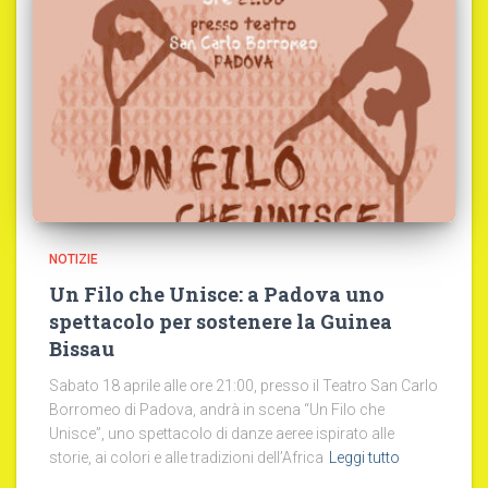
NOTIZIE
Un Filo che Unisce: a Padova uno
spettacolo per sostenere la Guinea
Bissau
Sabato 18 aprile alle ore 21:00, presso il Teatro San Carlo
Borromeo di Padova, andrà in scena “Un Filo che
Unisce”, uno spettacolo di danze aeree ispirato alle
storie, ai colori e alle tradizioni dell’Africa
Leggi tutto