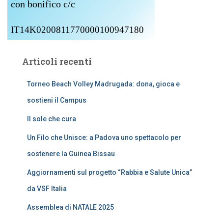
con bonifico c/c
IT14K0200811770000100947180
Articoli recenti
Torneo Beach Volley Madrugada: dona, gioca e
sostieni il Campus
Il sole che cura
Un Filo che Unisce: a Padova uno spettacolo per
sostenere la Guinea Bissau
Aggiornamenti sul progetto “Rabbia e Salute Unica”
da VSF Italia
Assemblea di NATALE 2025