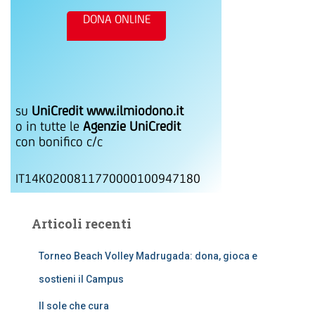
DONA ONLINE
su
UniCredit www.ilmiodono.it
o in tutte le
Agenzie UniCredit
con bonifico c/c
IT14K0200811770000100947180
Articoli recenti
Torneo Beach Volley Madrugada: dona, gioca e
sostieni il Campus
Il sole che cura