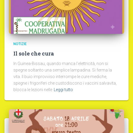
NOTIZIE
Il sole che cura
In Guinea-Bissau, quando manca l’elettricità, non si
spegne soltanto una semplice lampadina. Si ferma la
vita. Il buio improvviso interrompe le cure mediche,
spegne i frigoriferi che custodiscono i vaccini salvavita,
blocca le lezioni nelle
Leggi tutto