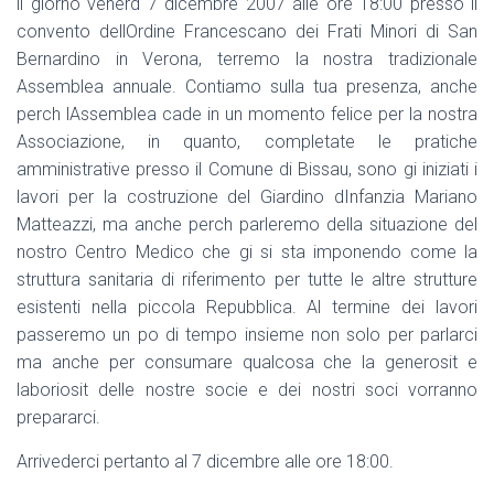
il giorno venerd 7 dicembre 2007 alle ore 18:00 presso il
convento dellOrdine Francescano dei Frati Minori di San
Bernardino in Verona, terremo la nostra tradizionale
Assemblea annuale. Contiamo sulla tua presenza, anche
perch lAssemblea cade in un momento felice per la nostra
Associazione, in quanto, completate le pratiche
amministrative presso il Comune di Bissau, sono gi iniziati i
lavori per la costruzione del Giardino dInfanzia Mariano
Matteazzi, ma anche perch parleremo della situazione del
nostro Centro Medico che gi si sta imponendo come la
struttura sanitaria di riferimento per tutte le altre strutture
esistenti nella piccola Repubblica. Al termine dei lavori
passeremo un po di tempo insieme non solo per parlarci
ma anche per consumare qualcosa che la generosit e
laboriosit delle nostre socie e dei nostri soci vorranno
prepararci.
Arrivederci pertanto al 7 dicembre alle ore 18:00.