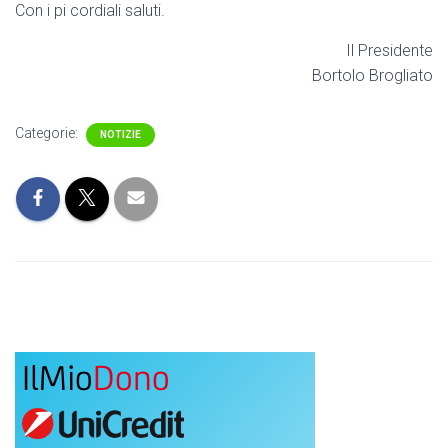
Con i pi cordiali saluti.
Il Presidente
Bortolo Brogliato
Categorie:
NOTIZIE
IlMio
Dono