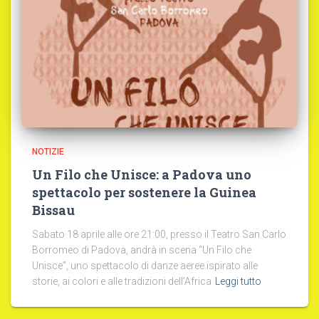
NOTIZIE
Un Filo che Unisce: a Padova uno
spettacolo per sostenere la Guinea
Bissau
Sabato 18 aprile alle ore 21:00, presso il Teatro San Carlo
Borromeo di Padova, andrà in scena “Un Filo che
Unisce”, uno spettacolo di danze aeree ispirato alle
storie, ai colori e alle tradizioni dell’Africa
Leggi tutto