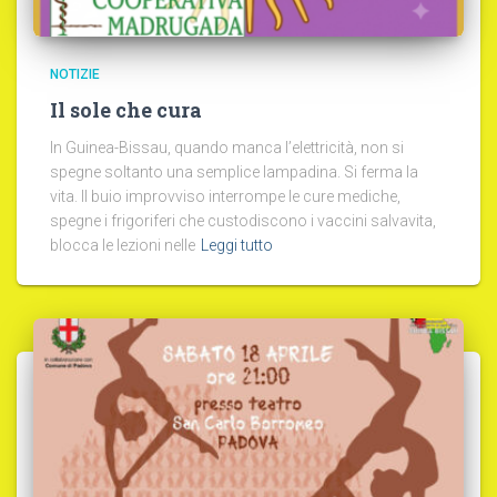
NOTIZIE
Il sole che cura
In Guinea-Bissau, quando manca l’elettricità, non si
spegne soltanto una semplice lampadina. Si ferma la
vita. Il buio improvviso interrompe le cure mediche,
spegne i frigoriferi che custodiscono i vaccini salvavita,
blocca le lezioni nelle
Leggi tutto