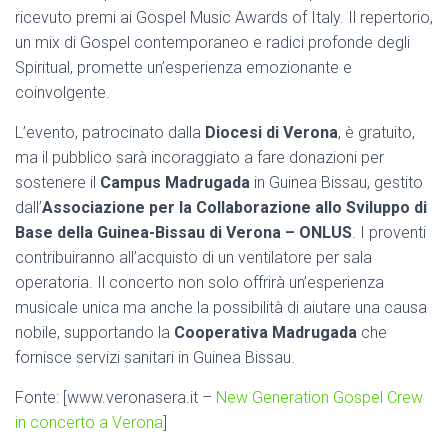
ricevuto premi ai Gospel Music Awards of Italy. Il repertorio,
un mix di Gospel contemporaneo e radici profonde degli
Spiritual, promette un’esperienza emozionante e
coinvolgente.
L’evento, patrocinato dalla
Diocesi di Verona
, è gratuito,
ma il pubblico sarà incoraggiato a fare donazioni per
sostenere il
Campus Madrugada
in Guinea Bissau, gestito
dall’
Associazione per la Collaborazione allo Sviluppo di
Base della Guinea-Bissau di Verona – ONLUS
. I proventi
contribuiranno all’acquisto di un ventilatore per sala
operatoria. Il concerto non solo offrirà un’esperienza
musicale unica ma anche la possibilità di aiutare una causa
nobile, supportando la
Cooperativa Madrugada
che
fornisce servizi sanitari in Guinea Bissau.
Fonte: [www.veronasera.it –
New Generation Gospel Crew
in concerto a Verona
]