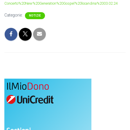
Concerto%20New%20Generation%20Gospel%20locandina%2003.02.24
Categorie:
NOTIZIE
IlMio
Dono