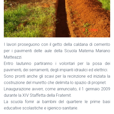
I lavori proseguono con il getto della caldana di cemento
per i pavimenti delle aule della Scuola Materna Mariano
Matteazzi.
Entro lautunno partiranno i volontari per la posa dei
pavimenti, dei serramenti, degli impianti idraulici ed elettrici.
Sono pronti anche gli scavi per la recinzione ed iniziata la
costruzione del muretto che delimita lo spazio di propriet.
Linaugurazione avverr, come annunciato, il 1 gennaio 2009
durante la XIV Staffetta della Fraternit.
La scuola fornir ai bambini del quartiere le prime basi
educative scolastiche e igienico-sanitarie.