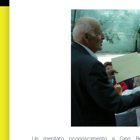
Un meritato riconoscimento a Gino Ben