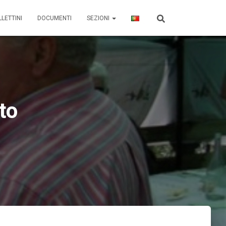
LETTINI
DOCUMENTI
SEZIONI
to