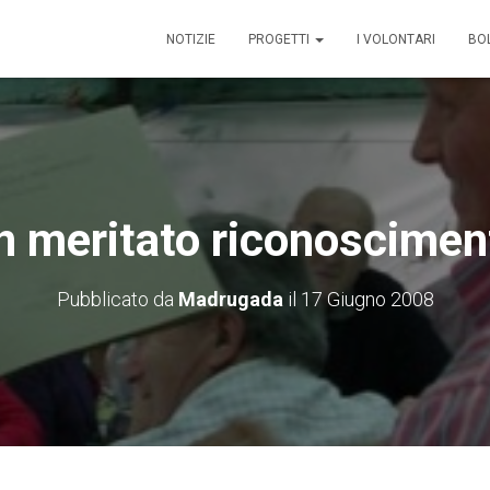
NOTIZIE
PROGETTI
I VOLONTARI
BOL
n meritato riconoscimen
Pubblicato da
Madrugada
il
17 Giugno 2008