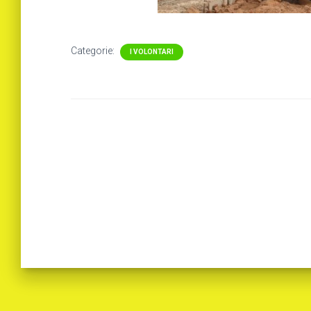
Categorie:
I VOLONTARI