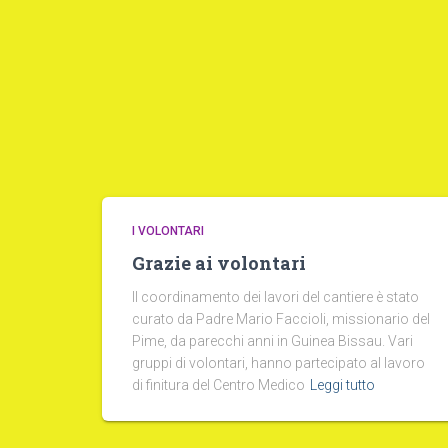
I VOLONTARI
Grazie ai volontari
Il coordinamento dei lavori del cantiere è stato
curato da Padre Mario Faccioli, missionario del
Pime, da parecchi anni in Guinea Bissau. Vari
gruppi di volontari, hanno partecipato al lavoro
di finitura del Centro Medico
Leggi tutto