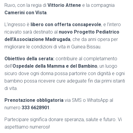
Ruvo, con la regia di
Vittorio Attene
e la compagnia
Camerini con Vista
.
L’ingresso è
libero con offerta consapevole
, e l’intero
ricavato sarà destinato al
nuovo Progetto Pediatrico
dell’Associazione Madrugada
, che da anni opera per
migliorare le condizioni di vita in Guinea Bissau.
Obiettivo della serata:
contribuire al completamento
dell’
Ospedale della Mamma e del Bambino
, un luogo
sicuro dove ogni donna possa partorire con dignità e ogni
bambino possa ricevere cure adeguate fin dai primi istanti
di vita.
Prenotazione obbligatoria
via SMS o WhatsApp al
numero
333 6628901
.
Partecipare significa donare speranza, salute e futuro. Vi
aspettiamo numerosi!